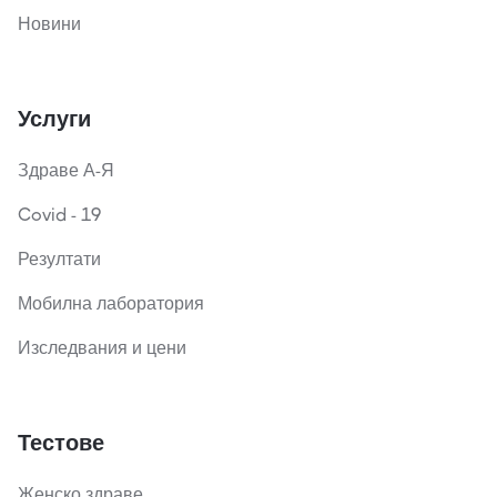
Новини
Услуги
Здраве А-Я
Covid - 19
Резултати
Мобилна лаборатория
Изследвания и цени
Тестове
Женско здраве