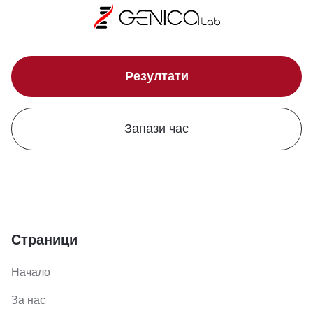
Резултати
Запази час
Страници
Начало
За нас