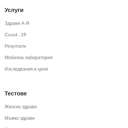
Услуги
Здраве А-Я
Covid - 19
Резултати
Мобилна лаборатория
Изследвания и цени
Тестове
Женско здраве
Мъжко здраве