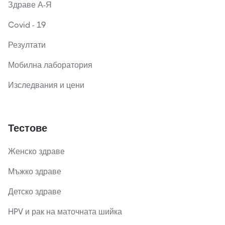
Здраве А-Я
Covid - 19
Резултати
Мобилна лаборатория
Изследвания и цени
Тестове
Женско здраве
Мъжко здраве
Детско здраве
HPV и рак на маточната шийка