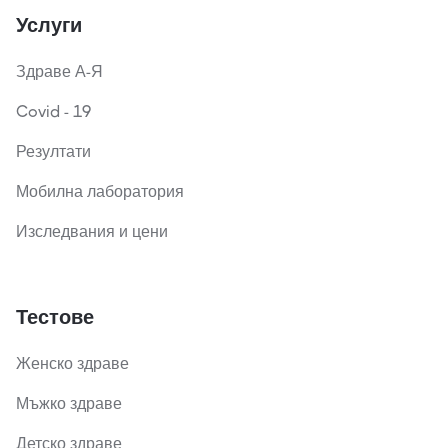
Услуги
Здраве А-Я
Covid - 19
Резултати
Мобилна лаборатория
Изследвания и цени
Тестове
Женско здраве
Мъжко здраве
Детско здраве