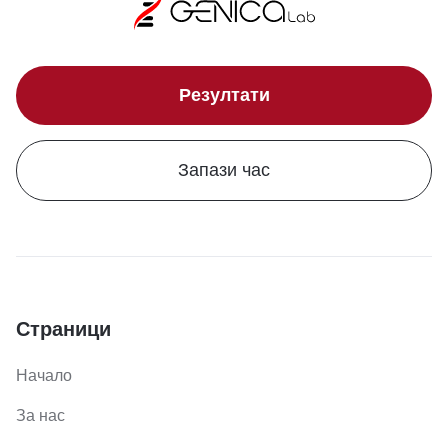
Резултати
Запази час
Страници
Начало
За нас