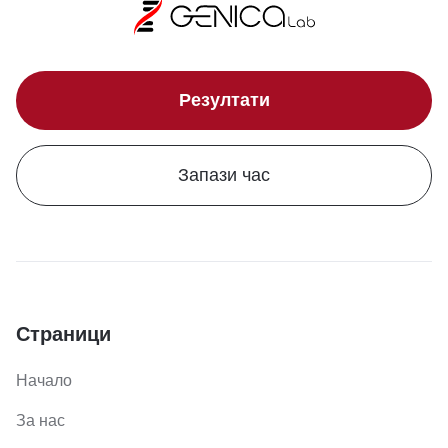
Резултати
Запази час
Страници
Начало
За нас