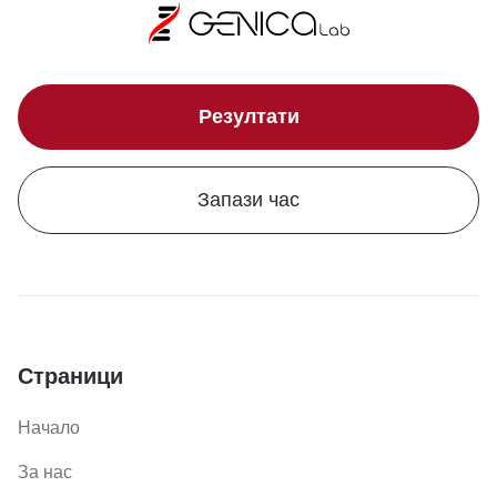
Резултати
Запази час
Страници
Начало
За нас