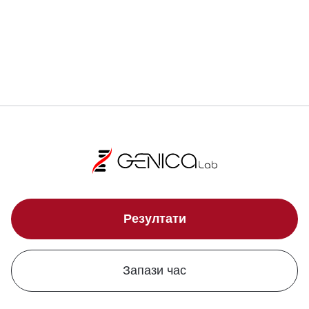
Локации
Резултати
Запази час