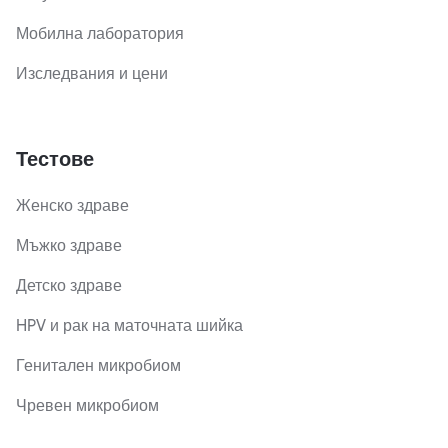
Мобилна лаборатория
Изследвания и цени
Тестове
Женско здраве
Мъжко здраве
Детско здраве
HPV и рак на маточната шийка
Генитален микробиом
Чревен микробиом