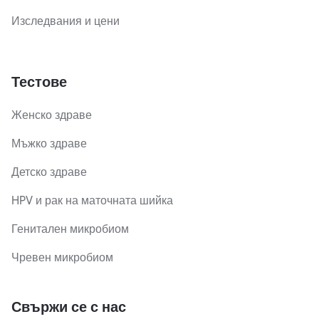
Изследвания и цени
Тестове
Женско здраве
Мъжко здраве
Детско здраве
HPV и рак на маточната шийка
Генитален микробиом
Чревен микробиом
Свържи се с нас