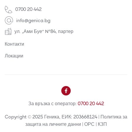
0700 20 442
info@genica.bg
ул. „Ами Буе“ №84, партер
Контакти
Локации

За връзка с оператор:
0700 20 442
Copyright © 2025 Геника, ЕИК: 203668124 | Политика за
защита на личните данни | ОРС | КЗП