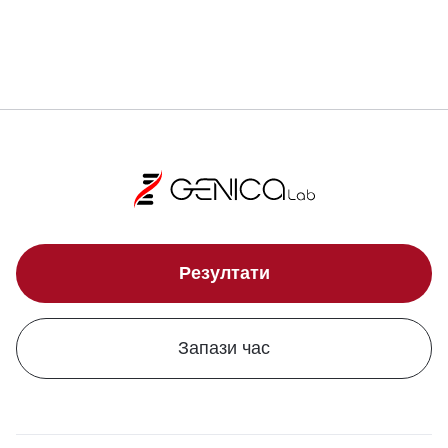
Локации
Резултати
Запази час