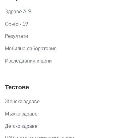
Здраве А-Я
Covid - 19
Резултати
Мобилна лаборатория
Изследвания и цени
Тестове
Женско здраве
Мъжко здраве
Детско здраве