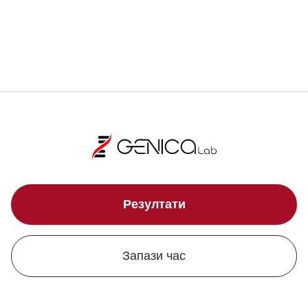
Локации
Резултати
Запази час