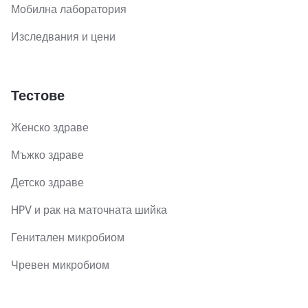
Мобилна лаборатория
Изследвания и цени
Тестове
Женско здраве
Мъжко здраве
Детско здраве
HPV и рак на маточната шийка
Генитален микробиом
Чревен микробиом