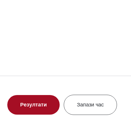
Свали сертификат
Резултати
Запази час