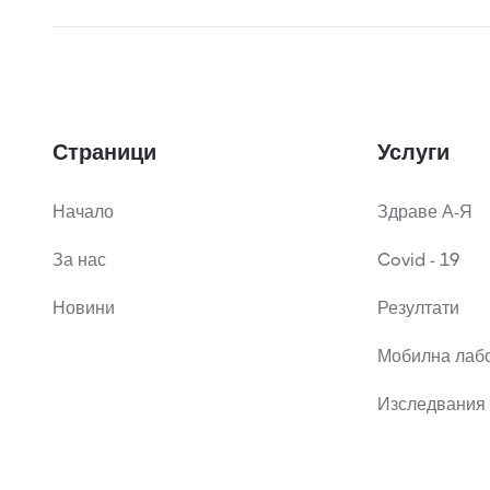
Страници
Услуги
Начало
Здраве А-Я
За нас
Covid - 19
Новини
Резултати
Мобилна лаб
Изследвания 