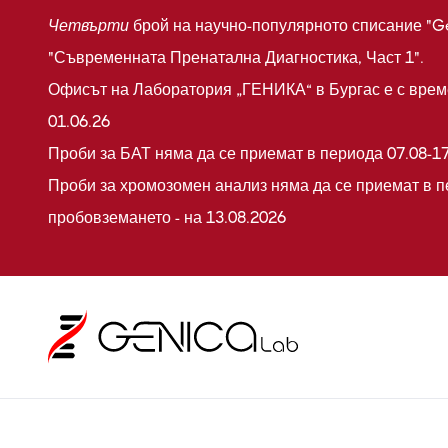
Четвърти
брой на научно-популярното списание "G
"Съвременната Пренатална Диагностика, Част 1".
Офисът на Лаборатория „ГЕНИКА“ в Бургас е с време
01.06.26
Проби за БАТ няма да се приемат в периода 07.08-17
Проби за хромозомен анализ няма да се приемат в п
пробовземането - на 13.08.2026