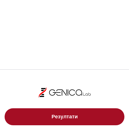
Регистрирай се
Локации
Резултати