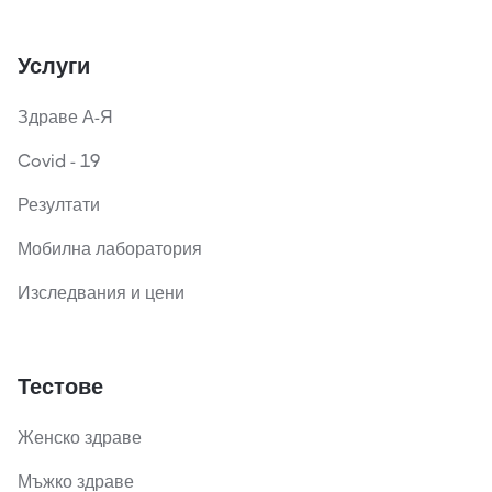
Услуги
Здраве А-Я
Covid - 19
Резултати
Мобилна лаборатория
Изследвания и цени
Тестове
Женско здраве
Мъжко здраве