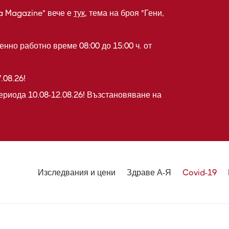
a Magazine" вече е
тук
, тема на броя "Гени,
нно работно време 08:00 до 15:00 ч. от
.08.26!
ериода 10.08-12.08.26! Възстановяване на
Изследвания и цени
Здраве А-Я
Covid-19