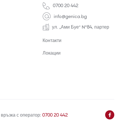
0700 20 442
info@genica.bg
ул. „Ами Буе“ №84, партер
Контакти
Локации
 връзка с оператор:
0700 20 442
