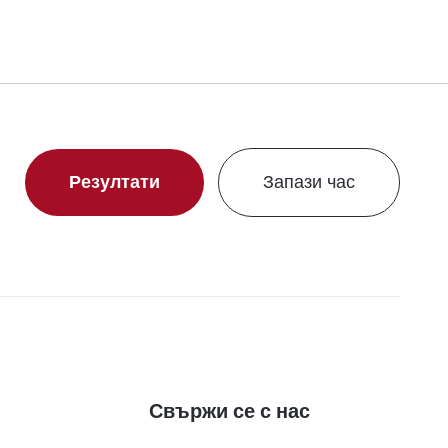
Резултати
Запази час
Свържи се с нас