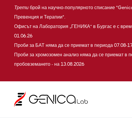
Трети
брой на научно-популярното списание "Genic
Превенция и Терапии".
Офисът на Лаборатория „ГЕНИКА“ в Бургас е с време
01.06.26
Проби за БАТ няма да се приемат в периода 07.08-17
Проби за хромозомен анализ няма да се приемат в п
пробовземането - на 13.08.2026