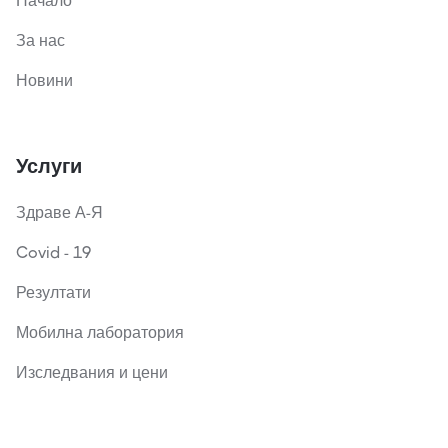
Начало
За нас
Новини
Услуги
Здраве А-Я
Covid - 19
Резултати
Мобилна лаборатория
Изследвания и цени