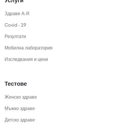
Услуги
Здраве А-Я
Covid - 19
Резултати
Мобилна лаборатория
Изследвания и цени
Тестове
Женско здраве
Мъжко здраве
Детско здраве