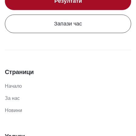
Резултати
Запази час
Страници
Начало
За нас
Новини