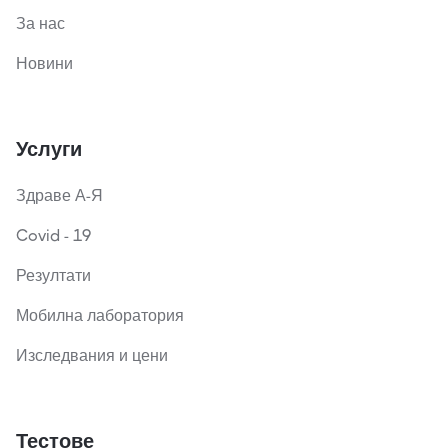
За нас
Новини
Услуги
Здраве А-Я
Covid - 19
Резултати
Мобилна лаборатория
Изследвания и цени
Тестове