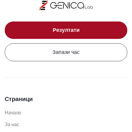
Резултати
Запази час
Страници
Начало
За нас