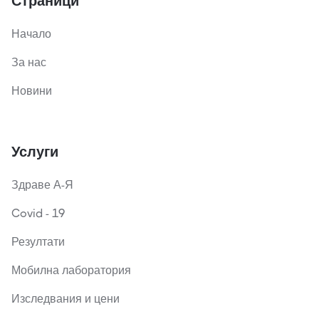
Страници
Начало
За нас
Новини
Услуги
Здраве А-Я
Covid - 19
Резултати
Мобилна лаборатория
Изследвания и цени