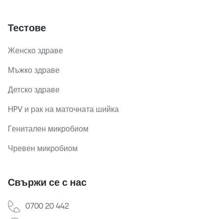
Тестове
Женско здраве
Мъжко здраве
Детско здраве
HPV и рак на маточната шийка
Генитален микробиом
Чревен микробиом
Свържи се с нас
0700 20 442