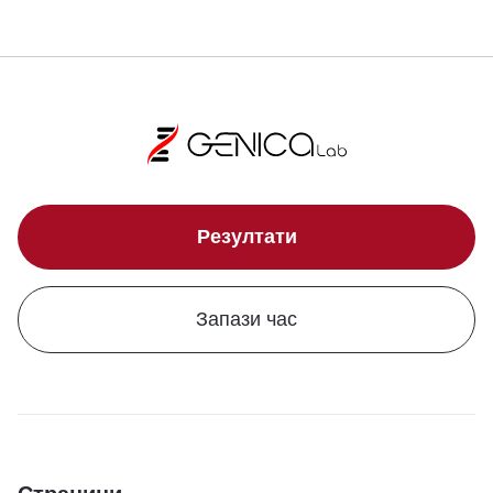
Резултати
Запази час