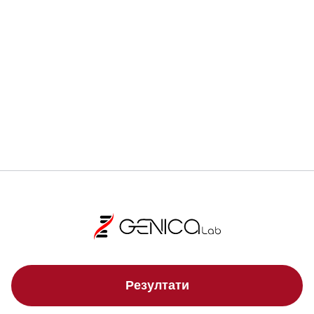
Регистрирай се
Локации
Резултати