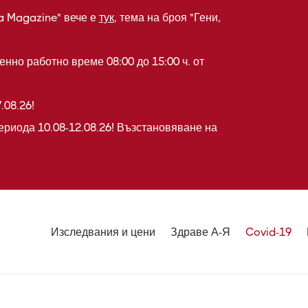
a Magazine" вече е
тук
, тема на броя "Гени,
нно работно време 08:00 до 15:00 ч. от
.08.26!
ериода 10.08-12.08.26! Възстановяване на
Изследвания и цени
Здраве А-Я
Covid-19