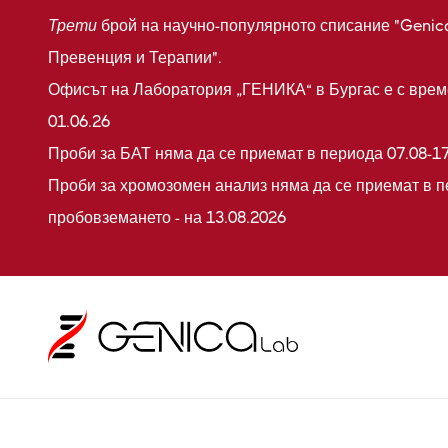
Трети
брой на научно-популярното списание "Genic
Превенция и Терапии".
Офисът на Лаборатория „ГЕНИКА“ в Бургас е с време
01.06.26
Проби за БАТ няма да се приемат в периода 07.08-17
Проби за хромозомен анализ няма да се приемат в п
пробовземането - на 13.08.2026