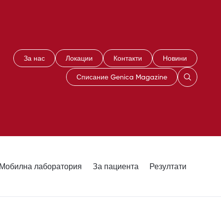
За нас
Локации
Контакти
Новини
Списание Genica Magazine
Мобилна лаборатория
За пациента
Резултати