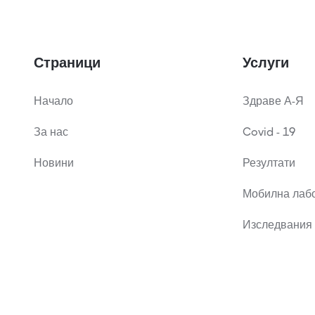
Страници
Услуги
Начало
Здраве А-Я
За нас
Covid - 19
Новини
Резултати
Мобилна лаб
Изследвания 