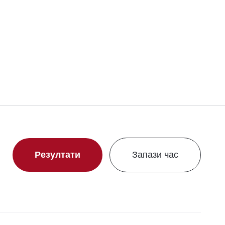
Свали сертификат
Резултати
Запази час