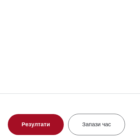
Резултати
Запази час