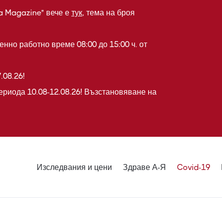
a Magazine" вече е
тук
, тема на броя
нно работно време 08:00 до 15:00 ч. от
.08.26!
ериода 10.08-12.08.26! Възстановяване на
Изследвания и цени
Здраве А-Я
Covid-19