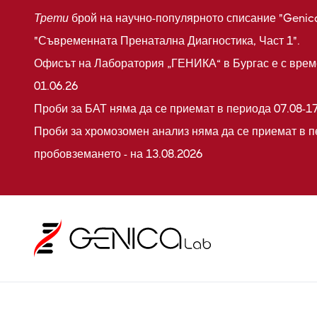
Трети
брой на научно-популярното списание "Genic
"Съвременната Пренатална Диагностика, Част 1".
Офисът на Лаборатория „ГЕНИКА“ в Бургас е с време
01.06.26
Проби за БАТ няма да се приемат в периода 07.08-17
Проби за хромозомен анализ няма да се приемат в п
пробовземането - на 13.08.2026