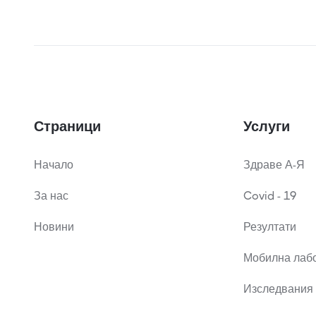
Страници
Услуги
Начало
Здраве А-Я
За нас
Covid - 19
Новини
Резултати
Мобилна лаб
Изследвания 