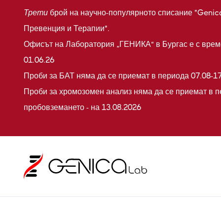
Трети
брой на научно-популярното списание "Genic
Превенция и Терапии".
Офисът на Лаборатория „ГЕНИКА“ в Бургас е с време
01.06.26
Проби за БАТ няма да се приемат в периода 07.08-17
Проби за хромозомен анализ няма да се приемат в п
пробовземането - на 13.08.2026