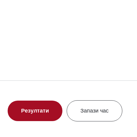
Резултати
Запази час