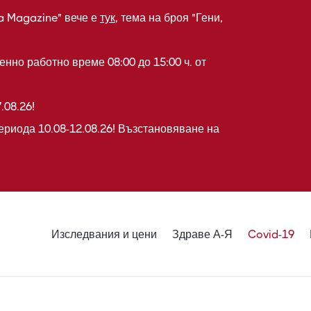
a Magazine" вече е
тук
, тема на броя "Гени,
нно работно време 08:00 до 15:00 ч. от
.08.26!
ериода 10.08-12.08.26! Възстановяване на
Изследвания и цени
Здраве А-Я
Covid-19