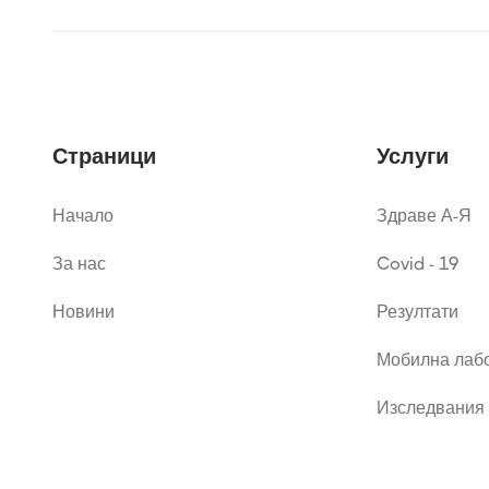
Страници
Услуги
Начало
Здраве А-Я
За нас
Covid - 19
Новини
Резултати
Мобилна лаб
Изследвания 