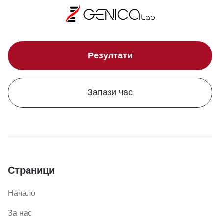
Резултати
Запази час
Страници
Начало
За нас