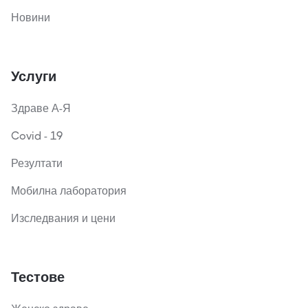
Новини
Услуги
Здраве А-Я
Covid - 19
Резултати
Мобилна лаборатория
Изследвания и цени
Тестове