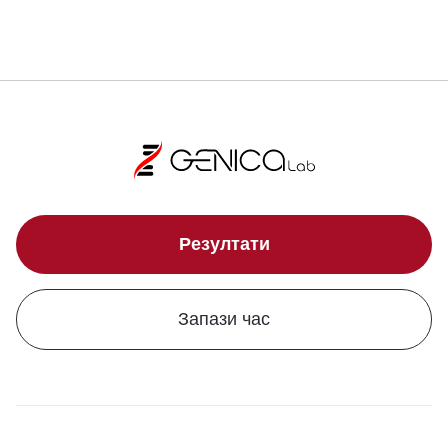
Резултати
Запази час