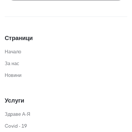
Страници
Начало
За нас
Новини
Услуги
Здраве А-Я
Covid - 19