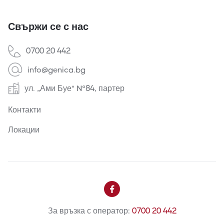
Свържи се с нас
0700 20 442
info@genica.bg
ул. „Ами Буе“ №84, партер
Контакти
Локации

За връзка с оператор:
0700 20 442