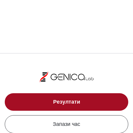
Регистрирай се
Локации
Резултати
Запази час