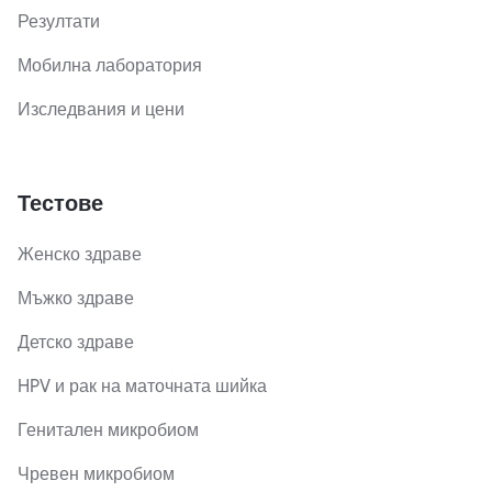
Резултати
Мобилна лаборатория
Изследвания и цени
Тестове
Женско здраве
Мъжко здраве
Детско здраве
HPV и рак на маточната шийка
Генитален микробиом
Чревен микробиом