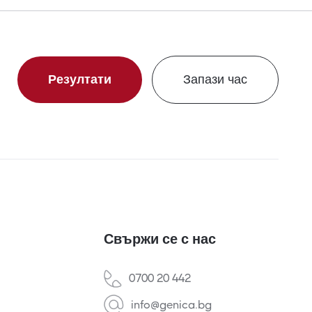
Резултати
Запази час
Свържи се с нас
0700 20 442
info@genica.bg