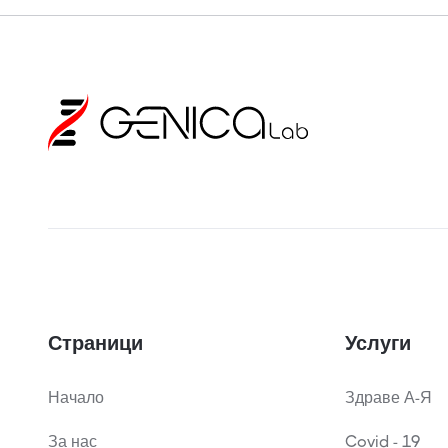
Страници
Услуги
Начало
Здраве А-Я
За нас
Covid - 19