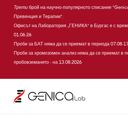
Трети
брой на научно-популярното списание "Genic
Превенция и Терапии".
Офисът на Лаборатория „ГЕНИКА“ в Бургас е с време
01.06.26
Проби за БАТ няма да се приемат в периода 07.08-17
Проби за хромозомен анализ няма да се приемат в п
пробовземането - на 13.08.2026