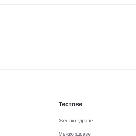
Тестове
Женско здраве
Мъжко здраве