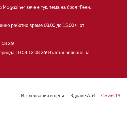
a Magazine" вече е
тук
, тема на броя "Гени,
нно работно време 08:00 до 15:00 ч. от
.08.26!
ериода 10.08-12.08.26! Възстановяване на
Изследвания и цени
Здраве А-Я
Covid-19