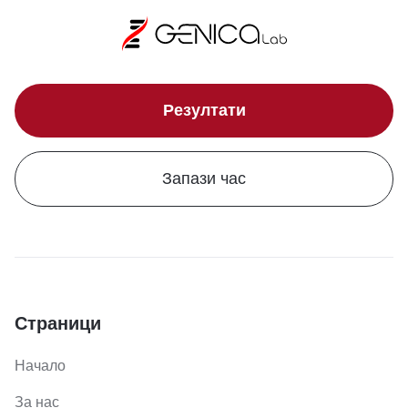
Резултати
Запази час
Страници
Начало
За нас