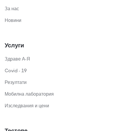
За нас
Новини
Услуги
Здраве А-Я
Covid - 19
Резултати
Мобилна лаборатория
Изследвания и цени
Тестове