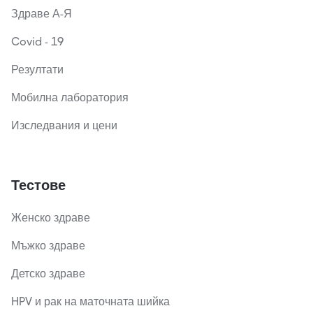
Здраве А-Я
Covid - 19
Резултати
Мобилна лаборатория
Изследвания и цени
Тестове
Женско здраве
Мъжко здраве
Детско здраве
HPV и рак на маточната шийка