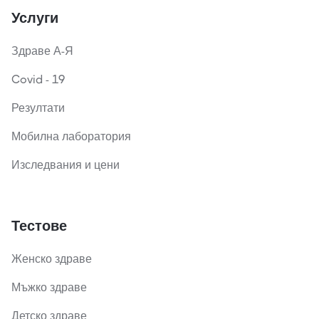
Услуги
Здраве А-Я
Covid - 19
Резултати
Мобилна лаборатория
Изследвания и цени
Тестове
Женско здраве
Мъжко здраве
Детско здраве