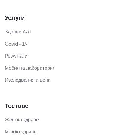
Услуги
Здраве А-Я
Covid - 19
Резултати
Мобилна лаборатория
Изследвания и цени
Тестове
Женско здраве
Мъжко здраве