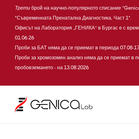
Трети
брой на научно-популярното списание "Genic
"Съвременната Пренатална Диагностика, Част 1".
Офисът на Лаборатория „ГЕНИКА“ в Бургас е с време
01.06.26
Проби за БАТ няма да се приемат в периода 07.08-17
Проби за хромозомен анализ няма да се приемат в п
пробовземането - на 13.08.2026