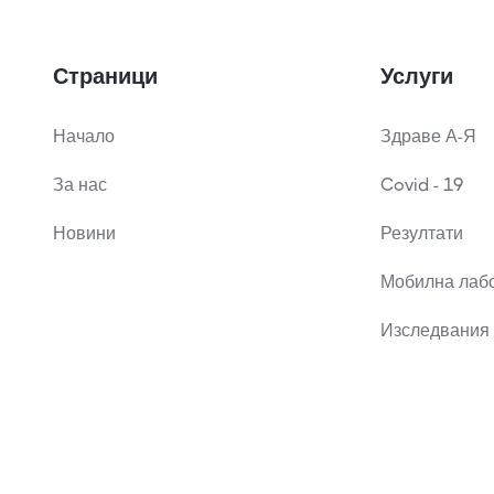
Страници
Услуги
Начало
Здраве А-Я
За нас
Covid - 19
Новини
Резултати
Мобилна лаб
Изследвания 