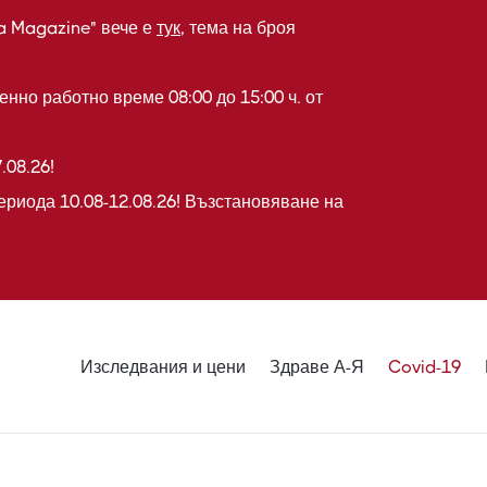
a Magazine" вече е
тук
, тема на броя
нно работно време 08:00 до 15:00 ч. от
.08.26!
ериода 10.08-12.08.26! Възстановяване на
Изследвания и цени
Здраве А-Я
Covid-19