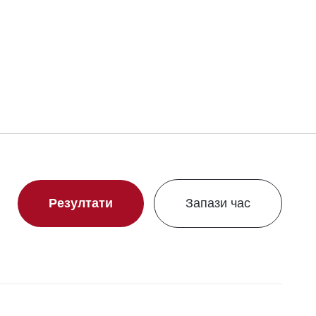
Резултати
Запази час