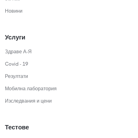
Новини
Услуги
Здраве А-Я
Covid - 19
Резултати
Мобилна лаборатория
Изследвания и цени
Тестове