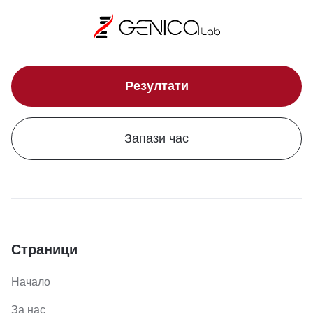
Резултати
Запази час
Страници
Начало
За нас