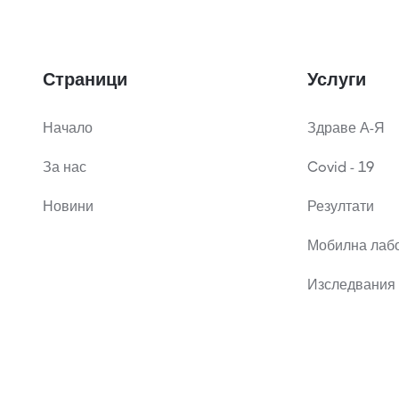
Страници
Услуги
Начало
Здраве А-Я
За нас
Covid - 19
Новини
Резултати
Мобилна лаб
Изследвания 