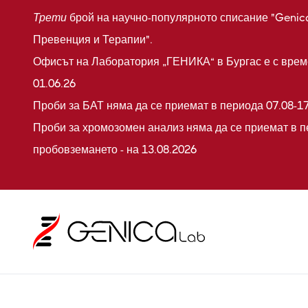
Трети
брой на научно-популярното списание "Genic
Превенция и Терапии".
Офисът на Лаборатория „ГЕНИКА“ в Бургас е с време
01.06.26
Проби за БАТ няма да се приемат в периода 07.08-17
Проби за хромозомен анализ няма да се приемат в п
пробовземането - на 13.08.2026