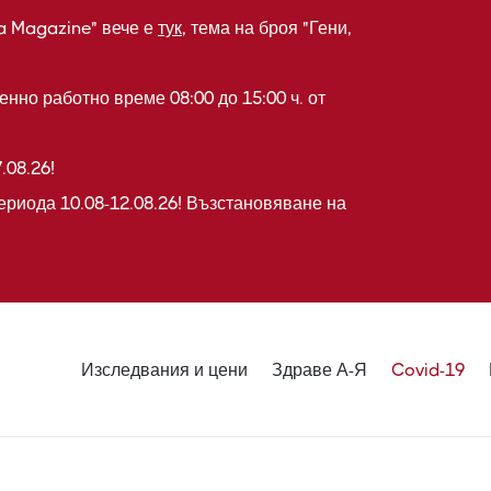
a Magazine" вече е
тук
, тема на броя "Гени,
нно работно време 08:00 до 15:00 ч. от
.08.26!
ериода 10.08-12.08.26! Възстановяване на
Изследвания и цени
Здраве А-Я
Covid-19