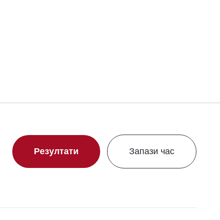
Свали сертификат
Резултати
Запази час