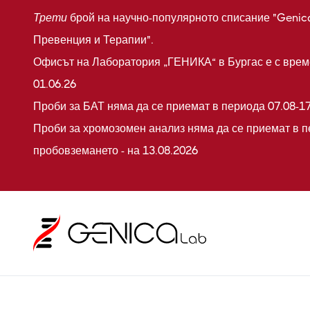
Трети
брой на научно-популярното списание "Genic
Превенция и Терапии".
Офисът на Лаборатория „ГЕНИКА“ в Бургас е с време
01.06.26
Проби за БАТ няма да се приемат в периода 07.08-17
Проби за хромозомен анализ няма да се приемат в п
пробовземането - на 13.08.2026