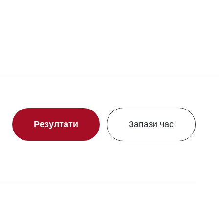
Резултати
Запази час