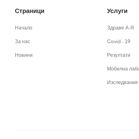
Страници
Услуги
Начало
Здраве А-Я
За нас
Covid - 19
Новини
Резултати
Мобилна лаб
Изследвания 