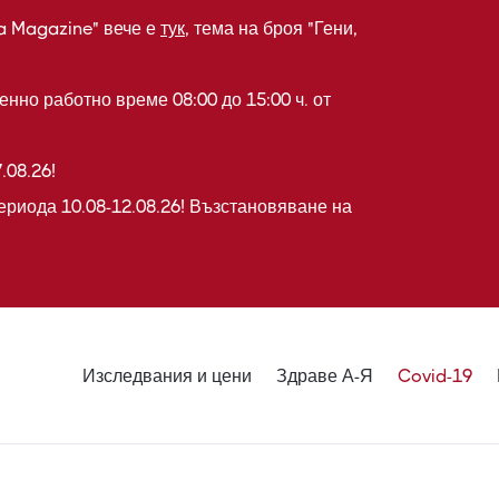
a Magazine" вече е
тук
, тема на броя "Гени,
нно работно време 08:00 до 15:00 ч. от
.08.26!
ериода 10.08-12.08.26! Възстановяване на
Изследвания и цени
Здраве А-Я
Covid-19