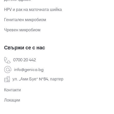
HPV и рак на маточната шийка
Генитален микробиом
Чревен микробиом
Свържи се с нас
0700 20 442
info@genica.bg
ул. „Ами Буе“ №84, партер
Контакти
Локации