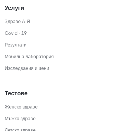
Услуги
Здраве А-Я
Covid - 19
Резултати
Мобилна лаборатория
Изследвания и цени
Тестове
Женско здраве
Мъжко здраве
Детско здраве