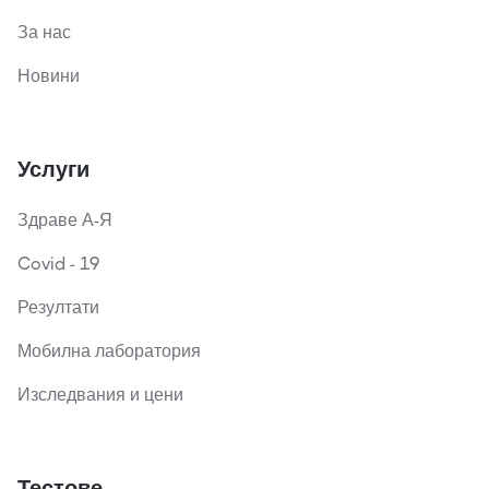
За нас
Новини
Услуги
Здраве А-Я
Covid - 19
Резултати
Мобилна лаборатория
Изследвания и цени
Тестове