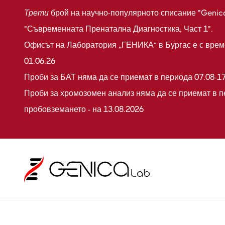
Трети
брой на научно-популярното списание "Genic
"Съвременната Пренатална Диагностика, Част 1".
Офисът на Лаборатория „ГЕНИКА“ в Бургас е с време
01.06.26
Проби за БАТ няма да се приемат в периода 07.08-17
Проби за хромозомен анализ няма да се приемат в п
пробовземането - на 13.08.2026