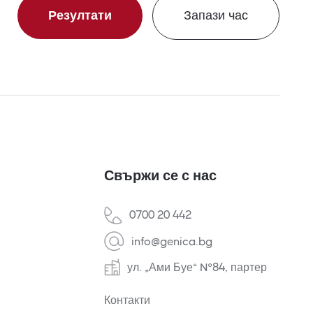
Резултати
Запази час
Свържи се с нас
0700 20 442
info@genica.bg
ул. „Ами Буе“ №84, партер
Контакти