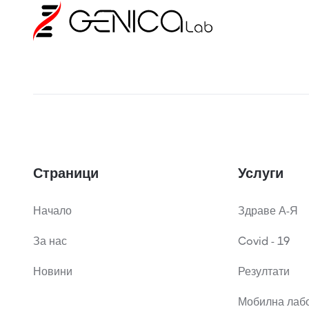
Страници
Услуги
Начало
Здраве А-Я
За нас
Covid - 19
Новини
Резултати
Мобилна лаб