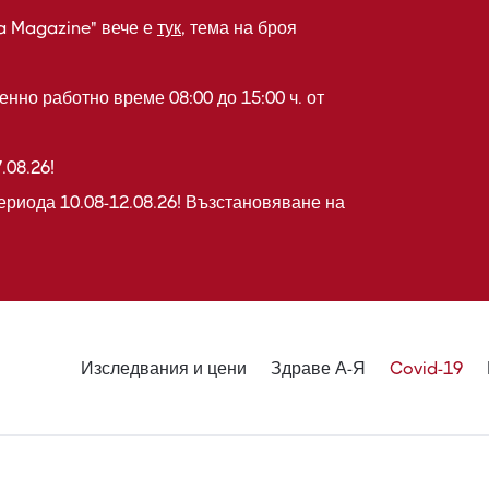
a Magazine" вече е
тук
, тема на броя
нно работно време 08:00 до 15:00 ч. от
.08.26!
ериода 10.08-12.08.26! Възстановяване на
Изследвания и цени
Здраве А-Я
Covid-19