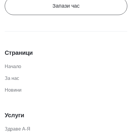
Запази час
Страници
Начало
За нас
Новини
Услуги
Здраве А-Я