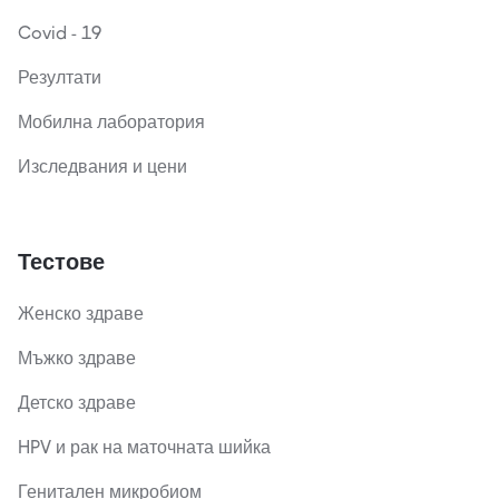
Covid - 19
Резултати
Мобилна лаборатория
Изследвания и цени
Тестове
Женско здраве
Мъжко здраве
Детско здраве
HPV и рак на маточната шийка
Генитален микробиом