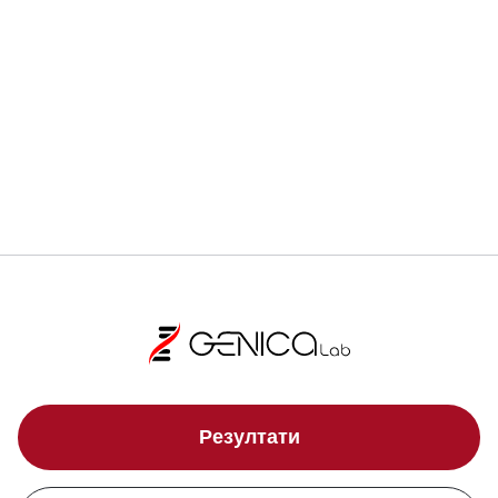
Регистрирай се
Локации
Резултати