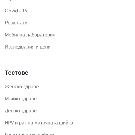
Covid - 19
Резултати
Мобилна лаборатория
Изследвания и цени
Тестове
Женско здраве
Мъжко здраве
Детско здраве
HPV и рак на маточната шийка
Генитален микробиом