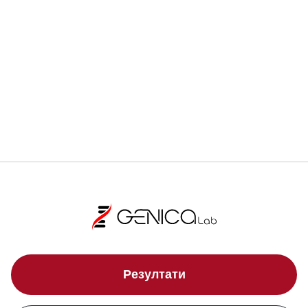
Регистрирай се
Локации
Резултати