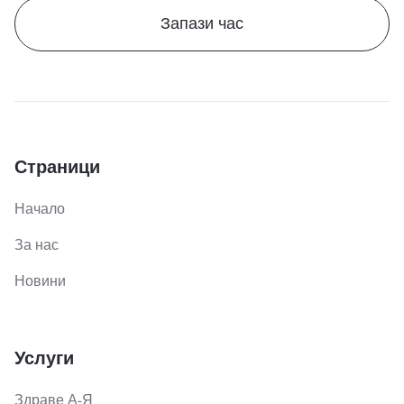
Запази час
Страници
Начало
За нас
Новини
Услуги
Здраве А-Я