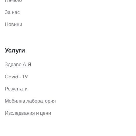
Начало
За нас
Новини
Услуги
Здраве А-Я
Covid - 19
Резултати
Мобилна лаборатория
Изследвания и цени