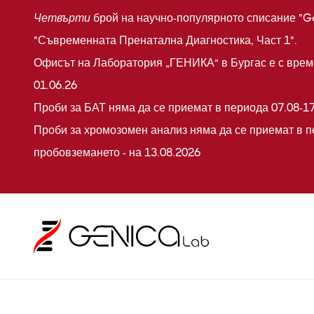
Четвърти
брой на научно-популярното списание "G
"Съвременната Пренатална Диагностика, Част 1".
Офисът на Лаборатория „ГЕНИКА“ в Бургас е с време
01.06.26
Проби за БАТ няма да се приемат в периода 07.08-17
Проби за хромозомен анализ няма да се приемат в п
пробовземането - на 13.08.2026