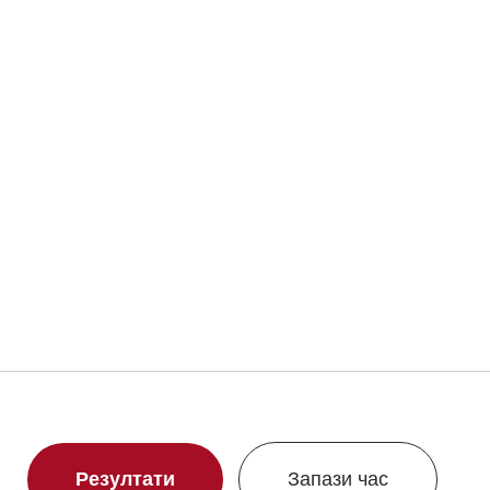
Резултати
Запази час