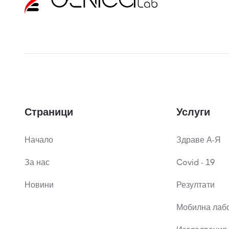
Страници
Услуги
Начало
Здраве А-Я
За нас
Covid - 19
Новини
Резултати
Мобилна лаб