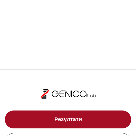
Регистрирай се
Локации
Резултати