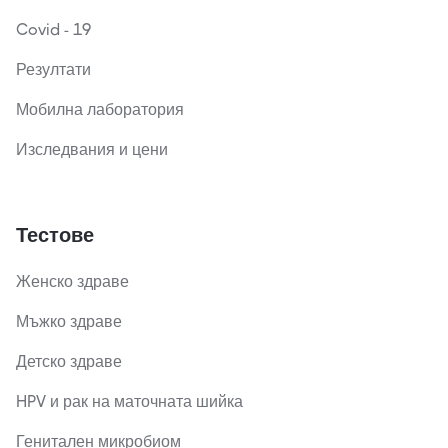
Covid - 19
Резултати
Мобилна лаборатория
Изследвания и цени
Тестове
Женско здраве
Мъжко здраве
Детско здраве
HPV и рак на маточната шийка
Генитален микробиом