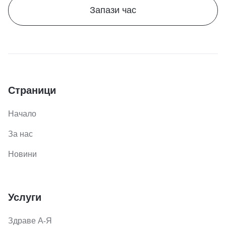
Запази час
Страници
Начало
За нас
Новини
Услуги
Здраве А-Я