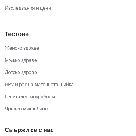
Изследвания и цени
Тестове
Женско здраве
Мъжко здраве
Детско здраве
HPV и рак на маточната шийка
Генитален микробиом
Чревен микробиом
Свържи се с нас