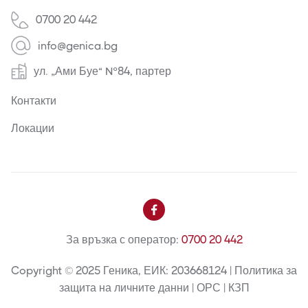
0700 20 442
info@genica.bg
ул. „Ами Буе“ №84, партер
Контакти
Локации

За връзка с оператор:
0700 20 442
Copyright © 2025 Геника, ЕИК: 203668124 | Политика за
защита на личните данни | ОРС | КЗП