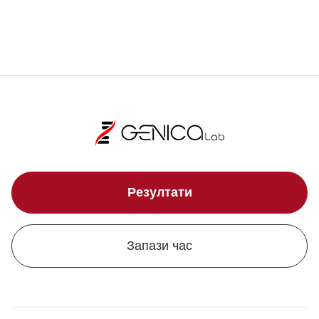
Свали сертификат
Резултати
Запази час