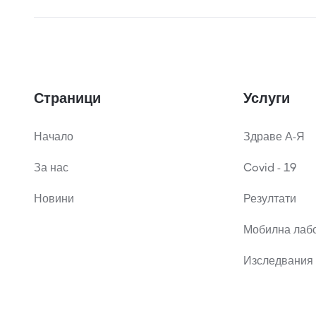
Страници
Услуги
Начало
Здраве А-Я
За нас
Covid - 19
Новини
Резултати
Мобилна лаб
Изследвания 