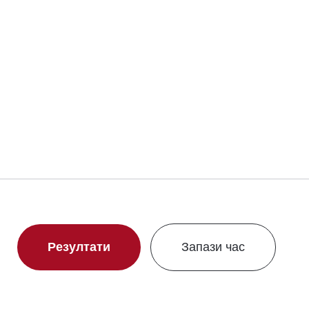
Свали сертификат
Резултати
Запази час