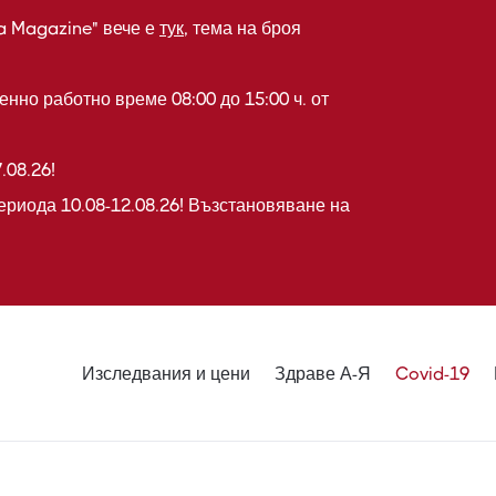
a Magazine" вече е
тук
, тема на броя
нно работно време 08:00 до 15:00 ч. от
.08.26!
ериода 10.08-12.08.26! Възстановяване на
Изследвания и цени
Здраве А-Я
Covid-19