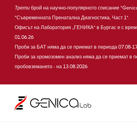
Трети
брой на научно-популярното списание "Genic
"Съвременната Пренатална Диагностика, Част 1".
Офисът на Лаборатория „ГЕНИКА“ в Бургас е с време
01.06.26
Проби за БАТ няма да се приемат в периода 07.08-17
Проби за хромозомен анализ няма да се приемат в п
пробовземането - на 13.08.2026