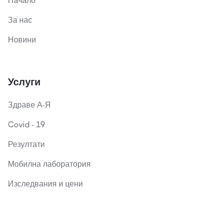
Начало
За нас
Новини
Услуги
Здраве А-Я
Covid - 19
Резултати
Мобилна лаборатория
Изследвания и цени