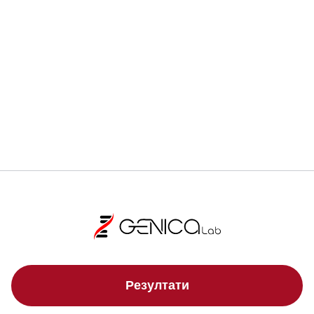
Регистрирай се
Локации
Резултати