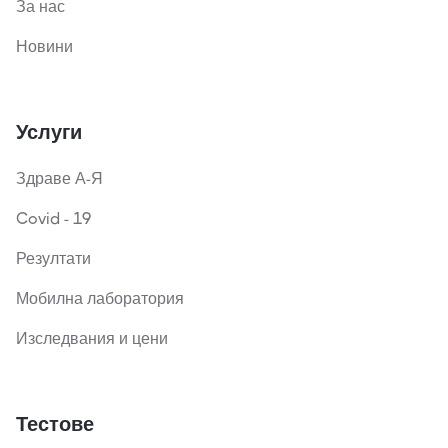
За нас
Новини
Услуги
Здраве А-Я
Covid - 19
Резултати
Мобилна лаборатория
Изследвания и цени
Тестове